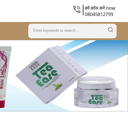
हमें कॉल करें now
08045812799